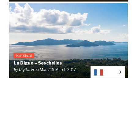
Non Classé
La Digue – Seychelles
By
Digital Free Man
/ 19 March 2017
Non Classé