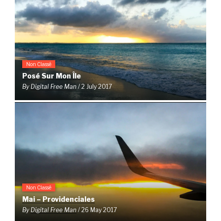
Non Classé
Posé Sur Mon Île
By
Digital Free Man
/ 2 July 2017
Non Classé
Mai – Providenciales
By
Digital Free Man
/ 26 May 2017