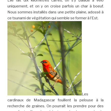
L’île fait dix kilomètres carrés, on s’y balade a vélo
uniquement, et on y on croise parfois un char à boeuf.
Nous sommes installés dans une petite plaine, adossé à
ce tsunami de végétation qui semble se former à l’Est.
Les
cardinaux de Madagascar fouillent la pelouse à la
recherche de graines. On pourrait les prendre pour des