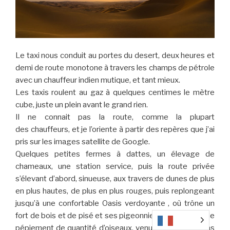
Le taxi nous conduit au portes du desert, deux heures et
demi de route monotone à travers les champs de pétrole
avec un chauffeur indien mutique, et tant mieux.
Les taxis roulent au gaz à quelques centimes le mètre
cube, juste un plein avant le grand rien.
Il ne connait pas la route, comme la plupart
des chauffeurs, et je l’oriente à partir des repères que j’ai
pris sur les images satellite de Google.
Quelques petites fermes à dattes, un élevage de
chameaux, une station service, puis la route privée
s’élevant d’abord, sinueuse, aux travers de dunes de plus
en plus hautes, de plus en plus rouges, puis replongeant
jusqu’à une confortable Oasis verdoyante , où trône un
fort de bois et de pisé et ses pigeonniers. On y entend le
pépiement de quantité d’oiseaux, venus s’abreuver dans