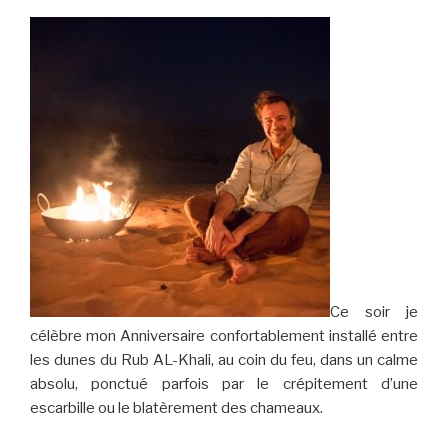
Ce soir je
célèbre mon Anniversaire confortablement installé entre
les dunes du Rub AL-Khali, au coin du feu, dans un calme
absolu, ponctué parfois par le crépitement d’une
escarbille ou le blatèrement des chameaux.