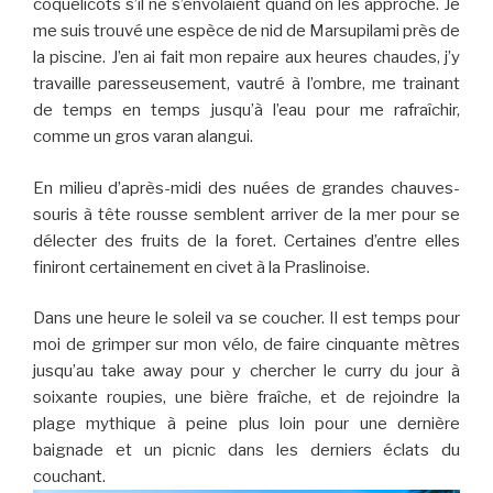
coquelicots s’il ne s’envolaient quand on les approche. Je
me suis trouvé une espèce de nid de Marsupilami près de
la piscine. J’en ai fait mon repaire aux heures chaudes, j’y
travaille paresseusement, vautré à l’ombre, me trainant
de temps en temps jusqu’à l’eau pour me rafraîchir,
comme un gros varan alangui.
En milieu d’après-midi des nuées de grandes chauves-
souris à tête rousse semblent arriver de la mer pour se
délecter des fruits de la foret. Certaines d’entre elles
finiront certainement en civet à la Praslinoise.
Dans une heure le soleil va se coucher. Il est temps pour
moi de grimper sur mon vélo, de faire cinquante mètres
jusqu’au take away pour y chercher le curry du jour à
soixante roupies, une bière fraîche, et de rejoindre la
plage mythique à peine plus loin pour une dernière
baignade et un picnic dans les derniers éclats du
couchant.