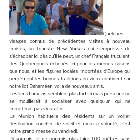
Quelques
visages connus de précédentes visites à nouveau
croisés, un touriste New Yorkais qui s’empresse de
s’échapper ici dès qu’il le peut, un chef Français truculent,
des Quebecquois échoués ici pour les mêmes raisons
que nous, et les figures locales importées d’Europe qui
perpétuent les bonnes traditions du vieux continent sur
notre îlot Bahaméen, voila de nouveaux amis.
Les liens humains semblent plus fort ici mais personne ne
se mouillerait à socialiser avec quelqu’un qui ne
compterait pas s’installer.
La réunion habituelle des résidents sur un voilier,
destination coucher de soleil et rhum à volonté, c’est
notre grand-messe du vendredi.
Désormais, je ne pourrais plus faire 100 mètres sans