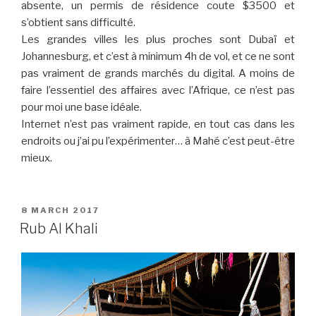
absente, un permis de résidence coute $3500 et
s’obtient sans difficulté.
Les grandes villes les plus proches sont Dubaï et
Johannesburg, et c’est à minimum 4h de vol, et ce ne sont
pas vraiment de grands marchés du digital. A moins de
faire l’essentiel des affaires avec l’Afrique, ce n’est pas
pour moi une base idéale.
Internet n’est pas vraiment rapide, en tout cas dans les
endroits ou j’ai pu l’expérimenter… à Mahé c’est peut-être
mieux.
POSTED
8 MARCH 2017
ON
Rub Al Khali