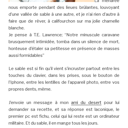
La méharée
nous emporte pendant des lieues brûlantes, louvoyant
d’une vallée de sable à une autre, et je n’ai rien d’autre à
faire que de rêver, à califourchon sur ma jolie chamelle
blanche.
Je pense à T.E. Lawrence; “Notre minuscule caravane
brusquement intimidée, tomba dans un silence de mort,
honteuse d’étaler sa petitesse en présence de masses
aussi formidables”
Le sable est si fin qu’il vient s’incruster partout entre les
touches du clavier, dans les prises, sous le bouton de
l’Iphone, entre les lentilles de l’appareil photo, entre vos
propres dents, même.
J’envoie un message à mon
ami du desert
pour lui
demander sa recette, et sa réponse est laconique, le
premier pc est fichu, celui qui lui reste est un ordinateur
militaire. Et du sable, il en mange tous les jours.