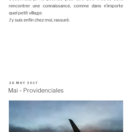
rencontrer une connaissance, comme dans n’importe
quel petit village.
J’y suis enfin chez moi, rassuré.
POSTED
26 MAY 2017
ON
Mai – Providenciales