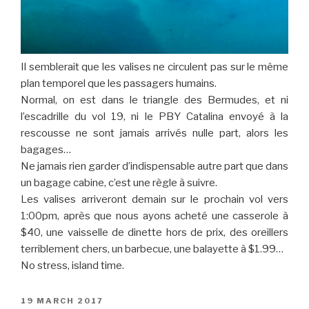
Il semblerait que les valises ne circulent pas sur le même
plan temporel que les passagers humains.
Normal, on est dans le triangle des Bermudes, et ni
l’escadrille du vol 19, ni le PBY Catalina envoyé à la
rescousse ne sont jamais arrivés nulle part, alors les
bagages…
Ne jamais rien garder d’indispensable autre part que dans
un bagage cabine, c’est une règle à suivre.
Les valises arriveront demain sur le prochain vol vers
1:00pm, après que nous ayons acheté une casserole à
$40, une vaisselle de dinette hors de prix, des oreillers
terriblement chers, un barbecue, une balayette à $1.99…
No stress, island time.
POSTED
19 MARCH 2017