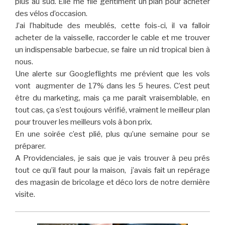
plus au sud. Elle me file gentiment un plan pour acheter
des vélos d’occasion.
J’ai l’habitude des meublés, cette fois-ci, il va falloir
acheter de la vaisselle, raccorder le cable et me trouver
un indispensable barbecue, se faire un nid tropical bien à
nous.
Une alerte sur Googleflights me prévient que les vols
vont augmenter de 17% dans les 5 heures. C’est peut
être du marketing, mais ça me paraît vraisemblable, en
tout cas, ça s’est toujours vérifié, vraiment le meilleur plan
pour trouver les meilleurs vols à bon prix.
En une soirée c’est plié, plus qu’une semaine pour se
préparer.
A Providenciales, je sais que je vais trouver à peu prés
tout ce qu’il faut pour la maison, j’avais fait un repérage
des magasin de bricolage et déco lors de notre dernière
visite.