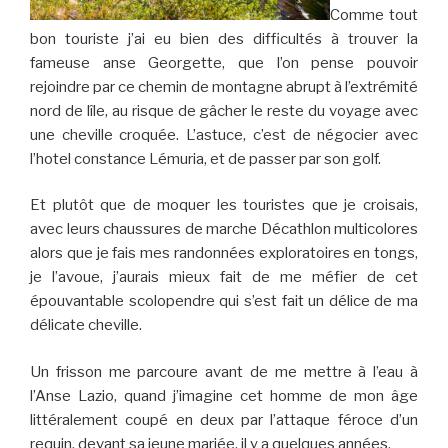
Comme tout
bon touriste j’ai eu bien des difficultés à trouver la
fameuse anse Georgette, que l’on pense pouvoir
rejoindre par ce chemin de montagne abrupt à l’extrémité
nord de lîle, au risque de gâcher le reste du voyage avec
une cheville croquée. L’astuce, c’est de négocier avec
l’hotel constance Lémuria, et de passer par son golf.
Et plutôt que de moquer les touristes que je croisais,
avec leurs chaussures de marche Décathlon multicolores
alors que je fais mes randonnées exploratoires en tongs,
je l’avoue, j’aurais mieux fait de me méfier de cet
épouvantable scolopendre qui s’est fait un délice de ma
délicate cheville.
Un frisson me parcoure avant de me mettre à l’eau à
l’Anse Lazio, quand j’imagine cet homme de mon âge
littéralement coupé en deux par l’attaque féroce d’un
requin, devant sa jeune mariée, il y a quelques années.