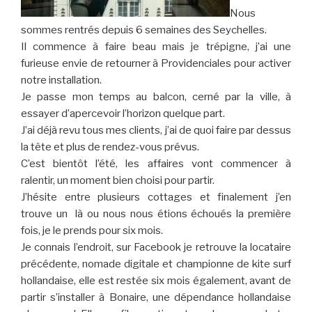
Nous
sommes rentrés depuis 6 semaines des Seychelles.
Il commence à faire beau mais je trépigne, j’ai une
furieuse envie de retourner à Providenciales pour activer
notre installation.
Je passe mon temps au balcon, cerné par la ville, à
essayer d’apercevoir l’horizon quelque part.
J’ai déjà revu tous mes clients, j’ai de quoi faire par dessus
la tête et plus de rendez-vous prévus.
C’est bientôt l’été, les affaires vont commencer à
ralentir, un moment bien choisi pour partir.
J’hésite entre plusieurs cottages et finalement j’en
trouve un là ou nous nous étions échoués la première
fois, je le prends pour six mois.
Je connais l’endroit, sur Facebook je retrouve la locataire
précédente, nomade digitale et championne de kite surf
hollandaise, elle est restée six mois également, avant de
partir s’installer à Bonaire, une dépendance hollandaise