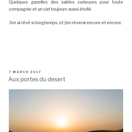
Quelques gazelles des sables curieuses pour toute
compagnie et un ciel toujours aussi étoilé.
J’en ai rêvé si longtemps, et j’en rêverai encore et encore.
POSTED
7 MARCH 2017
ON
Aux portes du desert