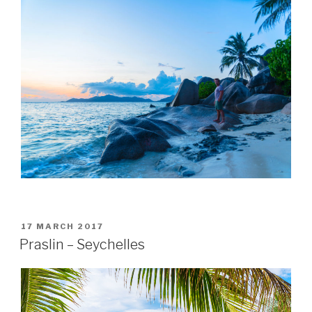
POSTED
17 MARCH 2017
ON
Praslin – Seychelles