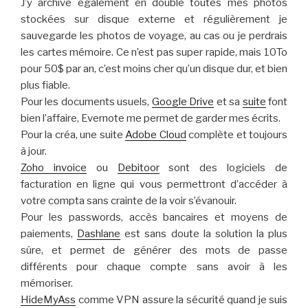
J’y archive également en double toutes mes photos
stockées sur disque externe et régulièrement je
sauvegarde les photos de voyage, au cas ou je perdrais
les cartes mémoire. Ce n’est pas super rapide, mais 10To
pour 50$ par an, c’est moins cher qu’un disque dur, et bien
plus fiable.
Pour les documents usuels,
Google Drive
et sa
suite
font
bien l’affaire, Evernote me permet de garder mes écrits.
Pour la créa, une suite
Adobe Cloud
complète et toujours
à jour.
Zoho invoice
ou
Debitoor
sont des logiciels de
facturation en ligne qui vous permettront d’accéder à
votre compta sans crainte de la voir s’évanouir.
Pour les passwords, accès bancaires et moyens de
paiements,
Dashlane
est sans doute la solution la plus
sûre, et permet de générer des mots de passe
différents pour chaque compte sans avoir à les
mémoriser.
HideMyAss
comme VPN assure la sécurité quand je suis