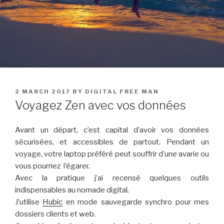
POSTED
2 MARCH 2017
BY
DIGITAL FREE MAN
ON
Voyagez Zen avec vos données
Avant un départ, c’est capital d’avoir vos données
sécurisées, et accessibles de partout. Pendant un
voyage, votre laptop préféré peut souffrir d’une avarie ou
vous pourriez l’égarer.
Avec la pratique j’ai recensé quelques outils
indispensables au nomade digital.
J’utilise
Hubic
en mode sauvegarde synchro pour mes
dossiers clients et web.