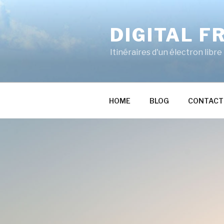
Skip
to
DIGITAL F
content
Itinéraires d'un électron libre
HOME
BLOG
CONTACT