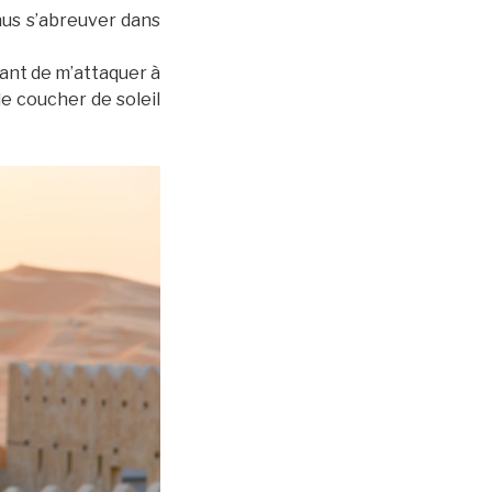
nus s’abreuver dans
vant de m’attaquer à
e coucher de soleil