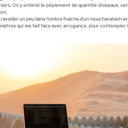
niers. On y entend le pépiement de quantité d’oiseaux, ve
ion.
ux travailler un peu dans l’ombre fraîche d’un moucharabieh a
mètres qui me fait face avec arrogance, pour contempler l