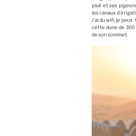
pisé et ses pigeon
les canaux d’irrigat
J’ai du wifi, je pe
cette dune de 300 
de son sommet.